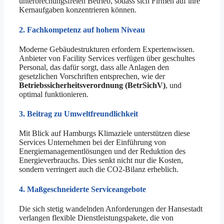
unterbrechungsfreien Betrieb, sodass sich Firmen auf ihre
Kernaufgaben konzentrieren können.
2. Fachkompetenz auf hohem Niveau
Moderne Gebäudestrukturen erfordern Expertenwissen.
Anbieter von Facility Services verfügen über geschultes
Personal, das dafür sorgt, dass alle Anlagen den
gesetzlichen Vorschriften entsprechen, wie der
Betriebssicherheitsverordnung (BetrSichV)
, und
optimal funktionieren.
3. Beitrag zu Umweltfreundlichkeit
Mit Blick auf Hamburgs Klimaziele unterstützen diese
Services Unternehmen bei der Einführung von
Energiemanagementlösungen und der Reduktion des
Energieverbrauchs. Dies senkt nicht nur die Kosten,
sondern verringert auch die CO2-Bilanz erheblich.
4. Maßgeschneiderte Serviceangebote
Die sich stetig wandelnden Anforderungen der Hansestadt
verlangen flexible Dienstleistungspakete, die von