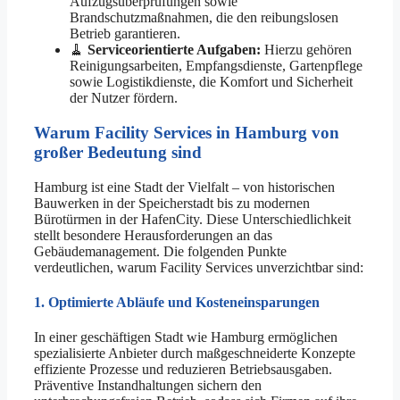
Aufzugsüberprüfungen sowie
Brandschutzmaßnahmen, die den reibungslosen
Betrieb garantieren.
🧹
Serviceorientierte Aufgaben:
Hierzu gehören
Reinigungsarbeiten, Empfangsdienste, Gartenpflege
sowie Logistikdienste, die Komfort und Sicherheit
der Nutzer fördern.
Warum Facility Services in Hamburg von
großer Bedeutung sind
Hamburg ist eine Stadt der Vielfalt – von historischen
Bauwerken in der Speicherstadt bis zu modernen
Bürotürmen in der HafenCity. Diese Unterschiedlichkeit
stellt besondere Herausforderungen an das
Gebäudemanagement. Die folgenden Punkte
verdeutlichen, warum Facility Services unverzichtbar sind:
1. Optimierte Abläufe und Kosteneinsparungen
In einer geschäftigen Stadt wie Hamburg ermöglichen
spezialisierte Anbieter durch maßgeschneiderte Konzepte
effiziente Prozesse und reduzieren Betriebsausgaben.
Präventive Instandhaltungen sichern den