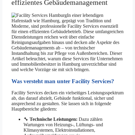
effizientes Gebäudemanagement
In einer lebendigen
Hafenstadt wie Hamburg, geprägt von Tradition und
Moderne, sind professionelle Facility Services essenziell
für einen effizienten Gebäudebetrieb. Diese umfangreichen
Dienstleistungen reichen weit über einfache
Reinigungsaufgaben hinaus und decken alle Aspekte des
Gebäudemanagements ab – von technischer
Instandhaltung bis zur Pflege von Außenbereichen. Dieser
Artikel beleuchtet, warum diese Services für Unternehmen
und Immobilienbesitzer in Hamburg unverzichtbar sind
und welche Vorzüge sie mit sich bringen.
Was versteht man unter Facility Services?
Facility Services decken ein vielseitiges Leistungsspektrum
ab, das darauf abzielt, Gebäude funktional, sicher und
ansprechend zu gestalten. Sie lassen sich in folgende
Hauptbereiche gliedern:
🔧
Technische Leistungen:
Dazu zählen
Wartungen von Heizungs-, Lüftungs- und
Klimasystemen, Elektroinstallationen,