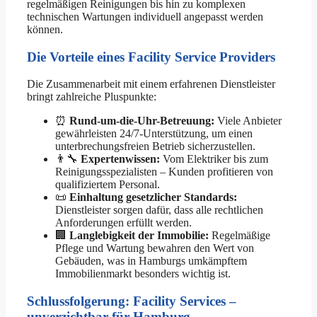
regelmäßigen Reinigungen bis hin zu komplexen
technischen Wartungen individuell angepasst werden
können.
Die Vorteile eines Facility Service Providers
Die Zusammenarbeit mit einem erfahrenen Dienstleister
bringt zahlreiche Pluspunkte:
⏰
Rund-um-die-Uhr-Betreuung:
Viele Anbieter
gewährleisten 24/7-Unterstützung, um einen
unterbrechungsfreien Betrieb sicherzustellen.
👨‍🔧
Expertenwissen:
Vom Elektriker bis zum
Reinigungsspezialisten – Kunden profitieren von
qualifiziertem Personal.
📜
Einhaltung gesetzlicher Standards:
Dienstleister sorgen dafür, dass alle rechtlichen
Anforderungen erfüllt werden.
🏢
Langlebigkeit der Immobilie:
Regelmäßige
Pflege und Wartung bewahren den Wert von
Gebäuden, was in Hamburgs umkämpftem
Immobilienmarkt besonders wichtig ist.
Schlussfolgerung: Facility Services –
unverzichtbar für Hamburg