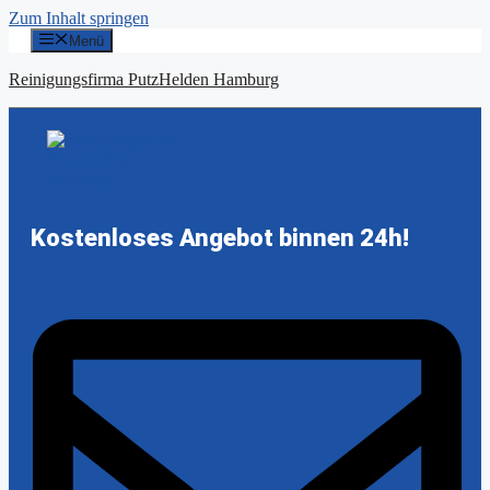
Zum Inhalt springen
Menü
Reinigungsfirma PutzHelden Hamburg
Kostenloses Angebot binnen 24h!