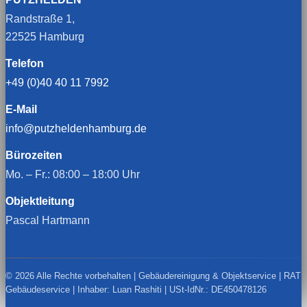
Randstraße 1,
22525 Hamburg
Telefon
+49 (0)40 40 11 7992
E-Mail
info@putzheldenhamburg.de
Bürozeiten
Mo. – Fr.: 08:00 – 18:00 Uhr
Objektleitung
Pascal Hartmann
© 2026 Alle Rechte vorbehalten | Gebäudereinigung & Objektservice | RAT
Gebäudeservice | Inhaber: Luan Rashiti | USt-IdNr.: DE450478126