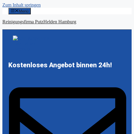
Zum Inhalt springen
Menü
Reinigungsfirma PutzHelden Hamburg
Kostenloses Angebot binnen 24h!