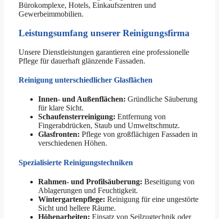
Bürokomplexe, Hotels, Einkaufszentren und
Gewerbeimmobilien.
Leistungsumfang unserer Reinigungsfirma
Unsere Dienstleistungen garantieren eine professionelle
Pflege für dauerhaft glänzende Fassaden.
Reinigung unterschiedlicher Glasflächen
Innen- und Außenflächen:
Gründliche Säuberung
für klare Sicht.
Schaufensterreinigung:
Entfernung von
Fingerabdrücken, Staub und Umweltschmutz.
Glasfronten:
Pflege von großflächigen Fassaden in
verschiedenen Höhen.
Spezialisierte Reinigungstechniken
Rahmen- und Profilsäuberung:
Beseitigung von
Ablagerungen und Feuchtigkeit.
Wintergartenpflege:
Reinigung für eine ungestörte
Sicht und hellere Räume.
Höhenarbeiten:
Einsatz von Seilzugtechnik oder