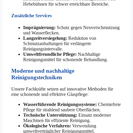
Hebebühnen für schwer erreichbare Bereiche.
Zusätzliche Services
Imprägnierung:
Schutz gegen Neuverschmutzung
und Wasserflecken.
Langzeitversiegelung:
Reduktion von
Schmutzanhaftungen für verlängerte
Reinigungsintervalle.
Umweltfreundliche Pflege:
Nachhaltige
Reinigungsmittel für schonende Behandlung.
Moderne und nachhaltige
Reinigungstechniken
Unsere Fachkräfte setzen auf innovative Methoden für
eine schonende und effektive Glaspflege:
Wasserführende Reinigungssysteme:
Chemiefreie
Pflege für strahlend saubere Oberflächen.
Technische Unterstützung:
Einsatz moderner
Maschinen für effiziente Reinigung.
Ökologische Verfahren:
Verwendung
umweltverträglicher Reinigungsmittel.