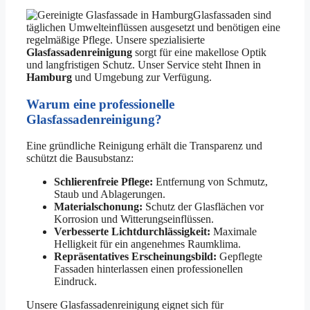
Glasfassaden sind
täglichen Umwelteinflüssen ausgesetzt und benötigen eine
regelmäßige Pflege. Unsere spezialisierte
Glasfassadenreinigung
sorgt für eine makellose Optik
und langfristigen Schutz. Unser Service steht Ihnen in
Hamburg
und Umgebung zur Verfügung.
Warum eine professionelle
Glasfassadenreinigung?
Eine gründliche Reinigung erhält die Transparenz und
schützt die Bausubstanz:
Schlierenfreie Pflege:
Entfernung von Schmutz,
Staub und Ablagerungen.
Materialschonung:
Schutz der Glasflächen vor
Korrosion und Witterungseinflüssen.
Verbesserte Lichtdurchlässigkeit:
Maximale
Helligkeit für ein angenehmes Raumklima.
Repräsentatives Erscheinungsbild:
Gepflegte
Fassaden hinterlassen einen professionellen
Eindruck.
Unsere Glasfassadenreinigung eignet sich für