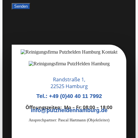
Randstraße 1,
22525 Hamburg
Tel.: +49 (0)40 40 11 7992
Öffnungszeiten: Mo – Fr: 08:00 – 18:00
info@putzheldenhamburg.de
Ansprechpartner: Pascal Hartmann (Objektleiter)